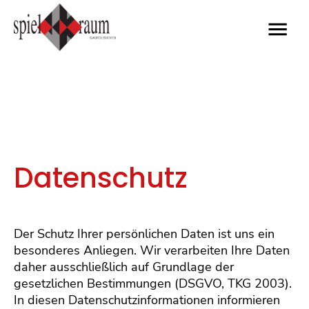
Pro
Kab
Datenschutz
Kon
Der 
Der Schutz Ihrer persönlichen Daten ist uns ein
Übe
besonderes Anliegen. Wir verarbeiten Ihre Daten
daher ausschließlich auf Grundlage der
Ges
gesetzlichen Bestimmungen (DSGVO, TKG 2003).
Saal
In diesen Datenschutzinformationen informieren