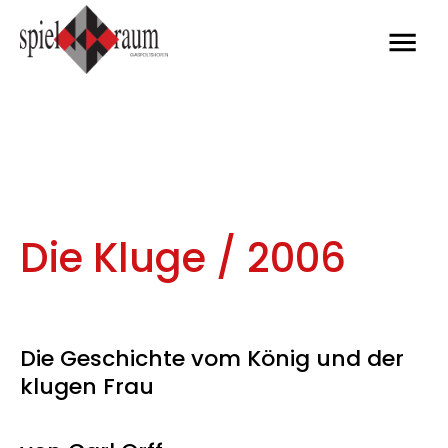
Pro
Kab
Die Kluge / 2006
Kon
Der 
Die Geschichte vom König und der
Übe
klugen Frau
Ges
Saal