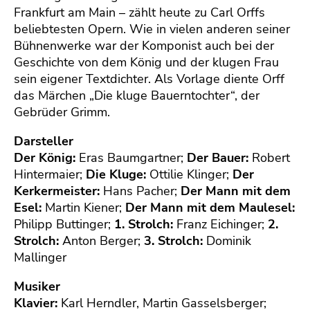
Frankfurt am Main – zählt heute zu Carl Orffs
beliebtesten Opern. Wie in vielen anderen seiner
Bühnenwerke war der Komponist auch bei der
Geschichte von dem König und der klugen Frau
sein eigener Textdichter. Als Vorlage diente Orff
das Märchen „Die kluge Bauerntochter“, der
Gebrüder Grimm.
Darsteller
Der König:
Eras Baumgartner;
Der Bauer:
Robert
Hintermaier;
Die Kluge:
Ottilie Klinger;
Der
Kerkermeister:
Hans Pacher;
Der Mann mit dem
Esel:
Martin Kiener;
Der Mann mit dem Maulesel:
Philipp Buttinger;
1. Strolch:
Franz Eichinger;
2.
Strolch:
Anton Berger;
3. Strolch:
Dominik
Mallinger
Musiker
Klavier:
Karl Herndler, Martin Gasselsberger;